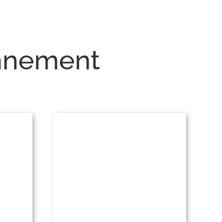
onnement