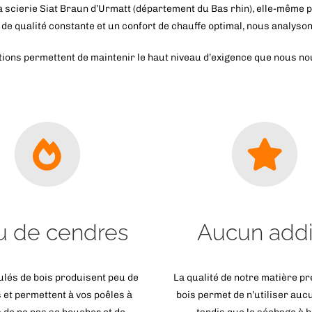
a scierie Siat Braun d’Urmatt (département du Bas rhin), elle-même p
 de qualité constante et un confort de chauffe optimal, nous analys
lations permettent de maintenir le haut niveau d’exigence que nous n
u de cendres
Aucun addit
lés de bois produisent peu de
La qualité de notre matière p
 et permettent à vos poêles à
bois permet de n’utiliser aucu