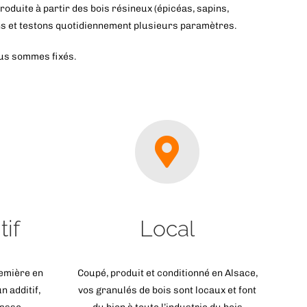
roduite à partir des bois résineux (épicéas, sapins,
ons et testons quotidiennement plusieurs paramètres.
ous sommes fixés.
if
Local
remière en
Coupé, produit et conditionné en Alsace,
n additif,
vos granulés de bois sont locaux et font