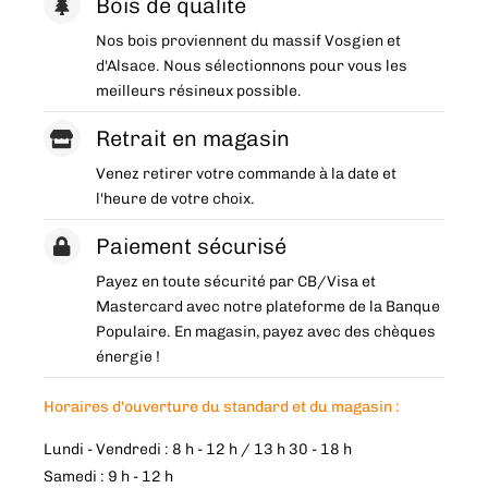
Bois de qualité
Nos bois proviennent du massif Vosgien et
d'Alsace. Nous sélectionnons pour vous les
meilleurs résineux possible.
Retrait en magasin
Venez retirer votre commande à la date et
l'heure de votre choix.
Paiement sécurisé
Payez en toute sécurité par CB/Visa et
Mastercard avec notre plateforme de la Banque
Populaire. En magasin, payez avec des chèques
énergie !
Horaires d'ouverture du standard et du magasin :
Lundi - Vendredi : 8 h - 12 h / 13 h 30 - 18 h
Samedi : 9 h - 12 h