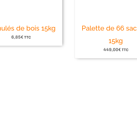
ulés de bois 15kg
Palette de 66 sa
6,85
€
TTC
15kg
449,00
€
TTC