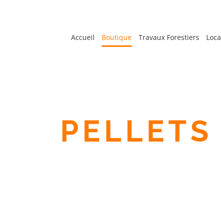
Passer
au
contenu
Accueil
Boutique
Travaux Forestiers
Loca
PELLETS