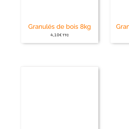
Granulés de bois 8kg
Gran
4,10
€
TTC